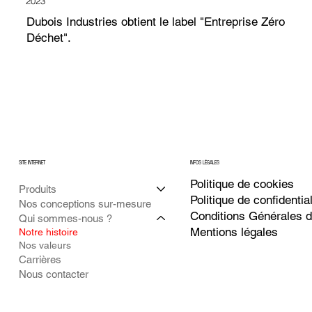
2023
Dubois Industries obtient le label "Entreprise Zéro
Déchet".
SITE INTERNET
INFOS LÉGALES
Politique de cookies
Produits
Politique de
confidential
Nos conceptions sur-mesure
Conditions Générales 
Qui sommes-nous ?
Mentions légales
Notre histoire
Nos valeurs
Carrières
Nous contacter